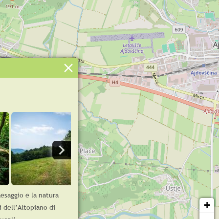
aesaggio e la natura
+
i dell’Altopiano di