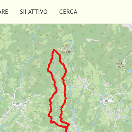
ARE
SII ATTIVO
CERCA