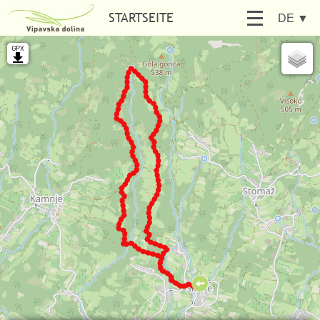
STARTSEITE
DE
▼
SUCHEN
AKTIV SEIN
FINDEN