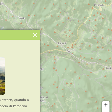
in estate, quando a
+
iaccio di Paradana