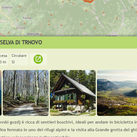
 SELVA DI TRNOVO
scesa
Circolare
0 m
Sì
ovski gozd) è ricca di sentieri boschivi, ideali per andare in bicicletta 
Una fermata in uno dei rifugi alpini e la visita alla Grande grotta del gh