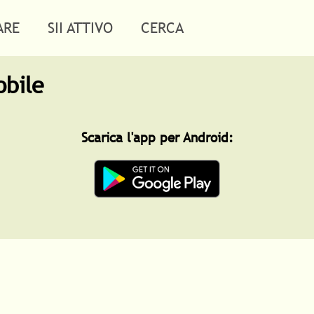
ARE
SII ATTIVO
CERCA
obile
Scarica l'app per Android: