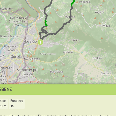
EBENE
tieg
Rundweg
20 m
Ja